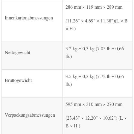
286 mm × 119 mm × 289 mm
Innenkartonabmessungen
(11.26″ × 4,69″ × 11,38″)(L × B
× H.)
3.2 kg ± 0,3 kg (7.05 lb ± 0,66
Nettogewicht
lb.)
3.5 kg ± 0,3 kg (7.72 lb ± 0,66
Bruttogewicht
lb.)
595 mm × 310 mm × 270 mm
Verpackungsabmessungen
(23.43″ × 12,20″ × 10,62″) (L ×
B × H.)