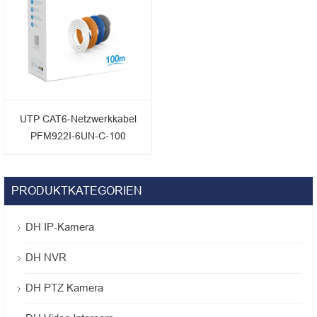
UTP CAT6-Netzwerkkabel
PFM922I-6UN-C-100
PRODUKTKATEGORIEN
DH IP-Kamera
DH NVR
DH PTZ Kamera