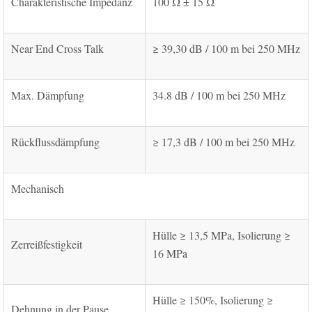
Charakteristische Impedanz
100 Ω ± 15 Ω
Near End Cross Talk
≥ 39,30 dB / 100 m bei 250 MHz
Max. Dämpfung
34.8 dB / 100 m bei 250 MHz
Rückflussdämpfung
≥ 17,3 dB / 100 m bei 250 MHz
Mechanisch
Hülle ≥ 13,5 MPa, Isolierung ≥
Zerreißfestigkeit
16 MPa
Hülle ≥ 150%, Isolierung ≥
Dehnung in der Pause