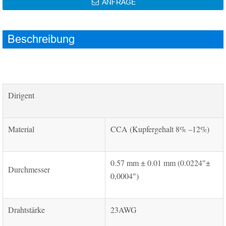
ANFRAGE

Beschreibung
Dirigent
Material
CCA (Kupfergehalt 8% –12%)
0.57 mm ± 0.01 mm (0.0224″±
Durchmesser
0,0004″)
Drahtstärke
23AWG