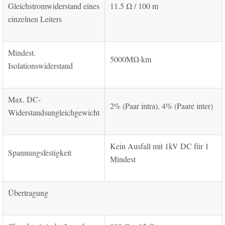
Gleichstromwiderstand eines
11.5 Ω / 100 m
einzelnen Leiters
Mindest.
5000MΩ·km
Isolationswiderstand
Max. DC-
2% (Paar intra), 4% (Paare inter)
Widerstandsungleichgewicht
Kein Ausfall mit 1kV DC für 1
Spannungsfestigkeit
Mindest
Übertragung