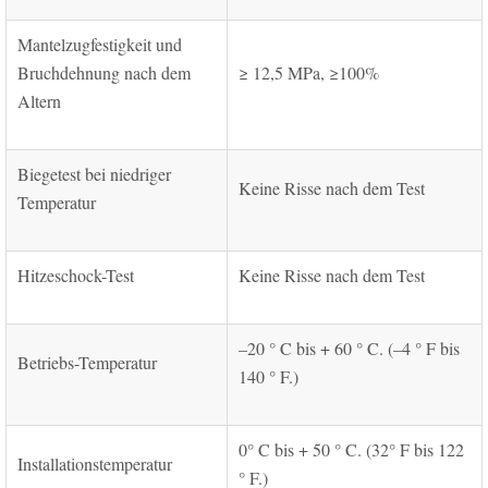
Mantelzugfestigkeit und
Bruchdehnung nach dem
≥ 12,5 MPa, ≥100%
Altern
Biegetest bei niedriger
Keine Risse nach dem Test
Temperatur
Hitzeschock-Test
Keine Risse nach dem Test
–20 ° C bis + 60 ° C. (–4 ° F bis
Betriebs-Temperatur
140 ° F.)
0° C bis + 50 ° C. (32° F bis 122
Installationstemperatur
° F.)