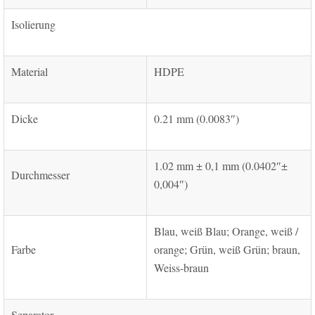
Isolierung
Material
HDPE
Dicke
0.21 mm (0.0083″)
1.02 mm ± 0,1 mm (0.0402″±
Durchmesser
0,004″)
Blau, weiß Blau; Orange, weiß /
Farbe
orange; Grün, weiß Grün; braun,
Weiss-braun
Separator