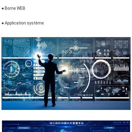
● Borne WEB
● Application système