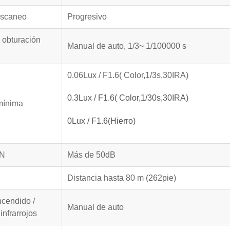
escaneo
Progresivo
 obturación
Manual de auto, 1/3~ 1/100000 s
0.06Lux / F1.6( Color,1/3s,30IRA)
0.3Lux / F1.6( Color,1/30s,30IRA)
mínima
0Lux / F1.6(Hierro)
 N
Más de 50dB
Distancia hasta 80 m (262pie)
ncendido /
Manual de auto
infrarrojos