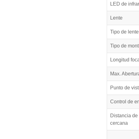
LED de infrar
Lente
Tipo de lente
Tipo de mont
Longitud foca
Max. Abertur
Punto de vis
Control de e
Distancia de
cercana