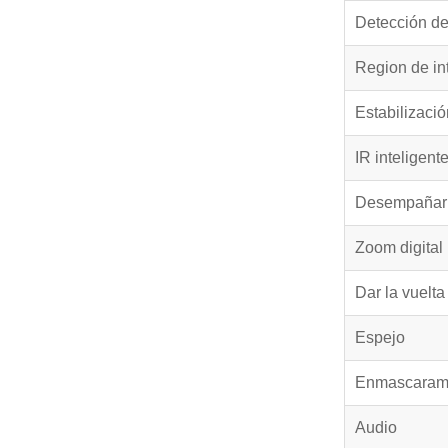
Detección d
Region de in
Estabilizaci
IR inteligent
Desempañar
Zoom digital
Dar la vuelta
Espejo
Enmascarami
Audio