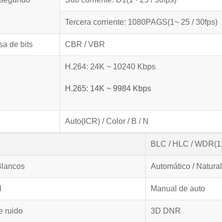
Tercera corriente: 1080PAGS(1~ 25 / 30fps)
sa de bits
CBR / VBR
H.264: 24K ~ 10240 Kbps
H.265: 14K ~ 9984 Kbps
Auto(ICR) / Color / B / N
BLC / HLC / WDR(1
Blancos
Automático / Natural 
l
Manual de auto
 ruido
3D DNR