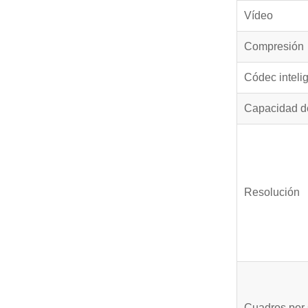
Vídeo
Compresión
Códec inteli
Capacidad de
Resolución
Cuadros por