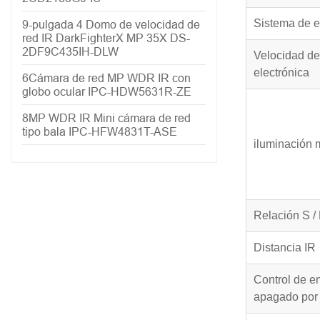
Sistema de 
9-pulgada 4 Domo de velocidad de
red IR DarkFighterX MP 35X DS-
2DF9C435IH-DLW
Velocidad de
electrónica
6Cámara de red MP WDR IR con
globo ocular IPC-HDW5631R-ZE
8MP WDR IR Mini cámara de red
tipo bala IPC-HFW4831T-ASE
iluminación 
Relación S /
Distancia IR
Control de e
apagado por 