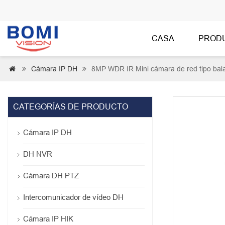
CASA
PROD
Cámara IP DH
8MP WDR IR Mini cámara de red tipo b



CATEGORÍAS DE PRODUCTO
Cámara IP DH
DH NVR
Cámara DH PTZ
Intercomunicador de vídeo DH
Cámara IP HIK