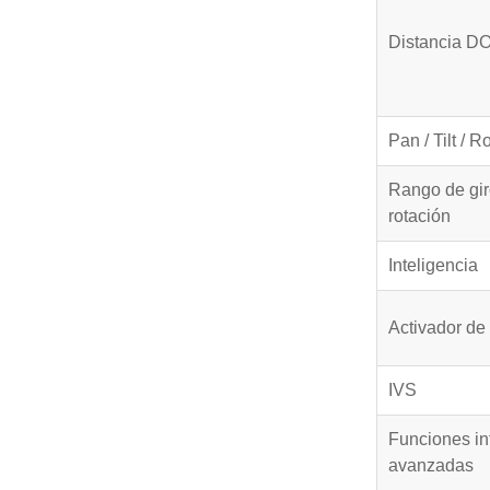
Distancia D
Pan / Tilt / R
Rango de giro
rotación
Inteligencia
Activador de
IVS
Funciones in
avanzadas