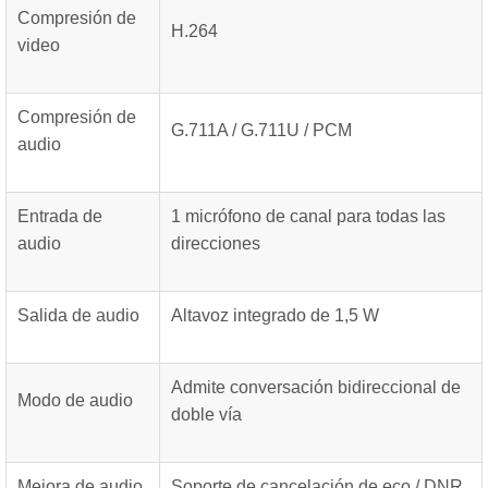
Compresión de
H.264
video
Compresión de
G.711A / G.711U / PCM
audio
Entrada de
1 micrófono de canal para todas las
audio
direcciones
Salida de audio
Altavoz integrado de 1,5 W
Admite conversación bidireccional de
Modo de audio
doble vía
Mejora de audio
Soporte de cancelación de eco / DNR