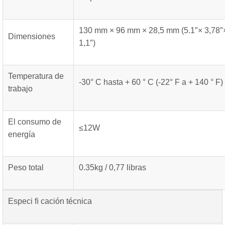
130 mm × 96 mm × 28,5 mm (5.1″× 3,78″
Dimensiones
1,1″)
Temperatura de
-30° C hasta + 60 ° C (-22° F a + 140 ° F)
trabajo
El consumo de
≤12W
energía
Peso total
0.35kg / 0,77 libras
Especi ﬁ cación técnica