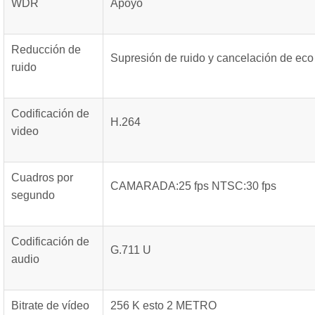
WDR
Apoyo
Reducción de
Supresión de ruido y cancelación de eco
ruido
Codificación de
H.264
video
Cuadros por
CAMARADA:25 fps NTSC:30 fps
segundo
Codificación de
G.711 U
audio
Bitrate de vídeo
256 K esto 2 METRO