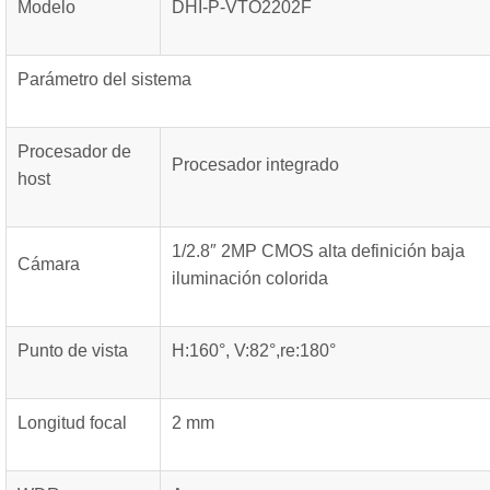
Modelo
DHI-P-VTO2202F
Parámetro del sistema
Procesador de
Procesador integrado
host
1/2.8″ 2MP CMOS alta definición baja
Cámara
iluminación colorida
Punto de vista
H:160°, V:82°,re:180°
Longitud focal
2 mm