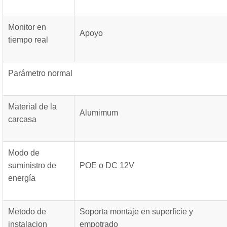
Monitor en
Apoyo
tiempo real
Parámetro normal
Material de la
Alumimum
carcasa
Modo de
suministro de
POE o DC 12V
energía
Metodo de
Soporta montaje en superficie y
instalacion
empotrado