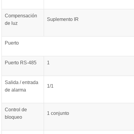
Compensación
Suplemento IR
de luz
Puerto
Puerto RS-485
1
Salida / entrada
1/1
de alarma
Control de
1 conjunto
bloqueo