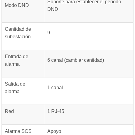
Soporte para establecer el período
Modo DND
DND
Cantidad de
9
subestación
Entrada de
6 canal (cambiar cantidad)
alarma
Salida de
1 canal
alarma
Red
1 RJ-45
Alarma SOS
Apoyo