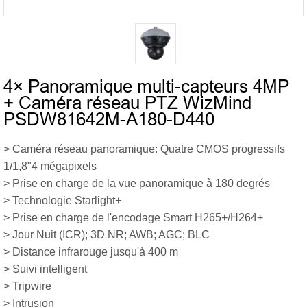
4× Panoramique multi-capteurs 4MP
+ Caméra réseau PTZ WizMind
PSDW81642M-A180-D440
> Caméra réseau panoramique: Quatre CMOS progressifs
1/1,8"4 mégapixels
> Prise en charge de la vue panoramique à 180 degrés
> Technologie Starlight+
> Prise en charge de l'encodage Smart H265+/H264+
> Jour Nuit (ICR); 3D NR; AWB; AGC; BLC
> Distance infrarouge jusqu'à 400 m
> Suivi intelligent
> Tripwire
> Intrusion