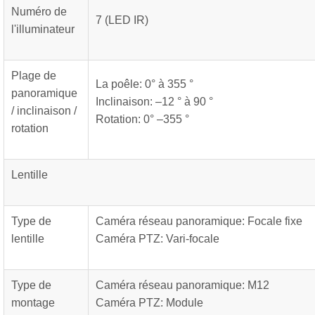
Numéro de
7 (LED IR)
l'illuminateur
Plage de
La poêle: 0° à 355 °
panoramique
Inclinaison: –12 ° à 90 °
/ inclinaison /
Rotation: 0° –355 °
rotation
Lentille
Type de
Caméra réseau panoramique: Focale fixe
lentille
Caméra PTZ: Vari-focale
Type de
Caméra réseau panoramique: M12
montage
Caméra PTZ: Module