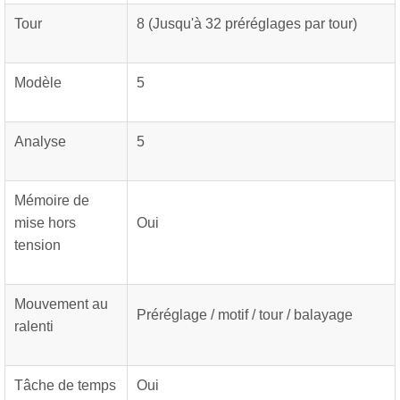
Tour
8 (Jusqu'à 32 préréglages par tour)
Modèle
5
Analyse
5
Mémoire de
mise hors
Oui
tension
Mouvement au
Préréglage / motif / tour / balayage
ralenti
Tâche de temps
Oui