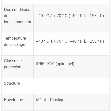
Des conditions
de
–40 ° C à + 70 ° C (–40 ° F à + 158 ° F)
fonctionnement
Température
–40 ° C à + 70 ° C (–40 ° F à + 158 ° F)
de stockage
Classe de
IP66; IK10 (optionnel)
protection
Structure
Enveloppe
Métal + Plastique