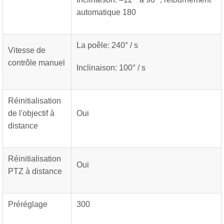
automatique 180
La poêle: 240° / s
Vitesse de
contrôle manuel
Inclinaison: 100° / s
Réinitialisation
de l'objectif à
Oui
distance
Réinitialisation
Oui
PTZ à distance
Préréglage
300