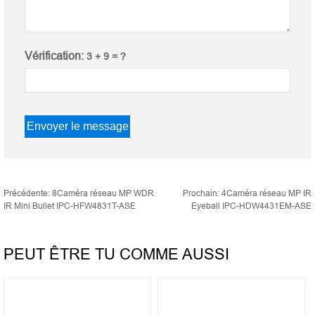
Vérification:
3 + 9 = ?
Précédente:
8Caméra réseau MP WDR
Prochain:
4Caméra réseau MP IR
IR Mini Bullet IPC-HFW4831T-ASE
Eyeball IPC-HDW4431EM-ASE
PEUT ÊTRE TU COMME AUSSI