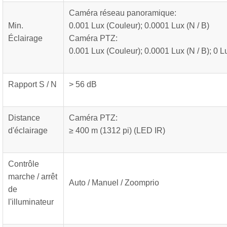
Caméra réseau panoramique:
Min.
0.001 Lux (Couleur); 0.0001 Lux (N / B)
Éclairage
Caméra PTZ:
0.001 Lux (Couleur); 0.0001 Lux (N / B); 0 Lu
Rapport S / N
> 56 dB
Distance
Caméra PTZ:
d'éclairage
≥ 400 m (1312 pi) (LED IR)
Contrôle
marche / arrêt
Auto / Manuel / Zoomprio
de
l'illuminateur