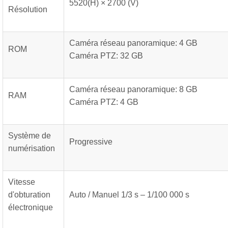
5520(H) × 2700 (V)
Résolution
Caméra réseau panoramique: 4 GB
ROM
Caméra PTZ: 32 GB
Caméra réseau panoramique: 8 GB
RAM
Caméra PTZ: 4 GB
Système de
Progressive
numérisation
Vitesse
d'obturation
Auto / Manuel 1/3 s – 1/100 000 s
électronique