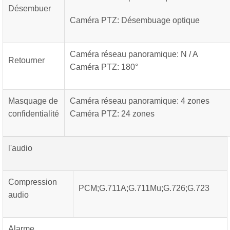
Désembuer
Caméra PTZ: Désembuage optique
Caméra réseau panoramique: N / A
Retourner
Caméra PTZ: 180°
Masquage de
Caméra réseau panoramique: 4 zones
confidentialité
Caméra PTZ: 24 zones
l'audio
Compression
PCM;G.711A;G.711Mu;G.726;G.723
audio
Alarme