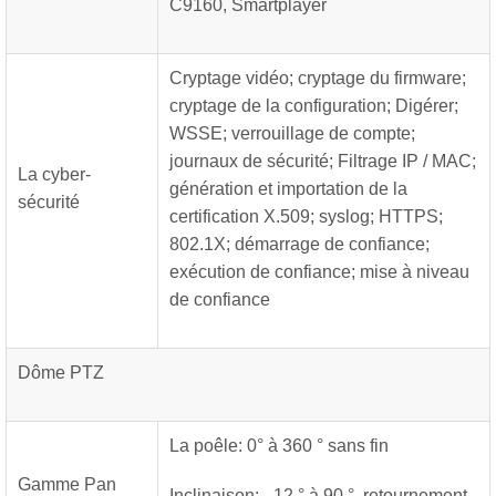
C9160, Smartplayer
Cryptage vidéo; cryptage du firmware;
cryptage de la configuration; Digérer;
WSSE; verrouillage de compte;
journaux de sécurité; Filtrage IP / MAC;
La cyber-
génération et importation de la
sécurité
certification X.509; syslog; HTTPS;
802.1X; démarrage de confiance;
exécution de confiance; mise à niveau
de confiance
Dôme PTZ
La poêle: 0° à 360 ° sans fin
Gamme Pan
Inclinaison: –12 ° à 90 °, retournement