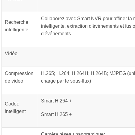
Collaborez avec Smart NVR pour affiner la 
Recherche
intelligente, extraction d'événements et fus
intelligente
d'événements.
Vidéo
Compression
H.265; H.264; H.264H; H.264B; MJPEG (uni
de vidéo
charge par le sous-flux)
Smart H.264 +
Codec
intelligent
Smart H.265 +
Caméra réseau panoramique: