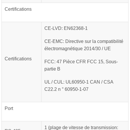
Certifications
CE-LVD: EN62368-1
CE-EMC: Directive sur la compatibilité
électromagnétique 2014/30 / UE
Certifications
FCC: 47 Pièce CFR FCC 15, Sous-
partie B
UL / CUL: UL60950-1 CAN / CSA
C22.2 n ° 60950-1-07
Port
1 (plage de vitesse de transmission: