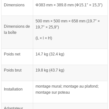
Dimensions
Φ383 mm × 389.8 mm (Φ15.1″ × 15,3″)
500 mm × 500 mm × 658 mm (19.7″ ×
Dimensions de
19,7″ × 25,9″)
la boîte
(L × l × H)
Poids net
14.7 kg (32.4 kg)
Poids brut
19.8 kg (43.7 kg)
montage mural; montage au plafond;
Installation
montage sur poteau
Adaptateur