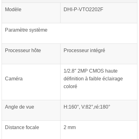
Modèle
DHI-P-VTO2202F
Paramètre système
Processeur hôte
Processeur intégré
1/2.8″ 2MP CMOS haute
Caméra
définition à faible éclairage
coloré
Angle de vue
H:160°, V:82°,ré:180°
Distance focale
2 mm