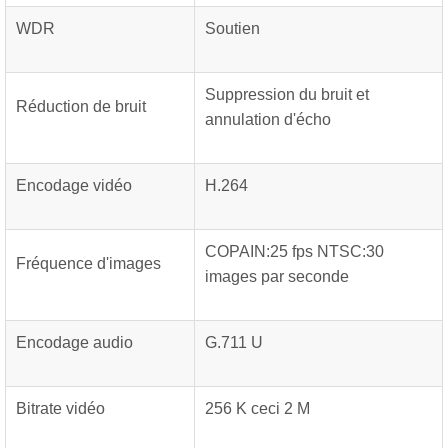
WDR
Soutien
Suppression du bruit et
Réduction de bruit
annulation d'écho
Encodage vidéo
H.264
COPAIN:25 fps NTSC:30
Fréquence d'images
images par seconde
Encodage audio
G.711 U
Bitrate vidéo
256 K ceci 2 M