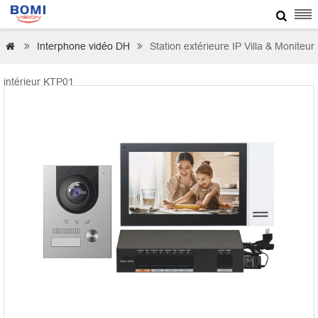

Interphone vidéo DH
Station extérieure IP Villa & Moniteur



intérieur KTP01