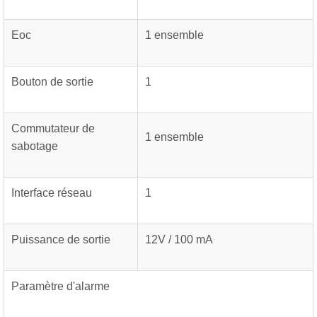
Eoc
1 ensemble
Bouton de sortie
1
Commutateur de
1 ensemble
sabotage
Interface réseau
1
Puissance de sortie
12V / 100 mA
Paramètre d'alarme