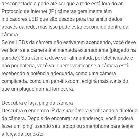
desconectado e pode até ser que a rede está fora do ar.
Protocolo de internet (IP) câmeras geralmente têm
indicadores LED que são usados ​​para transmitir dados
através da rede, mas isso pode estar escondido dentro da
câmera.
Se os LEDs da câmera não estiverem acendendo, você deve
verificar se a câmera é alimentada externamente (plugado na
parede). Sua câmera deve ser alimentada por eletricidade e
não por bateria, você vai querer verificar se a câmera está
recebendo a potência adequada, como uma câmera
complicada, como um pan-tilt-zoom, exigirá mais watts do
que um plugue normal fornecerá.
Descubra e faça ping da câmera
Descubra o endereço IP da sua câmera verificando o diretório
da câmera. Depois de encontrar seu endereço, você poderá
fazer um 'ping' usando seu laptop ou smartphone para testar
a força da conexão.