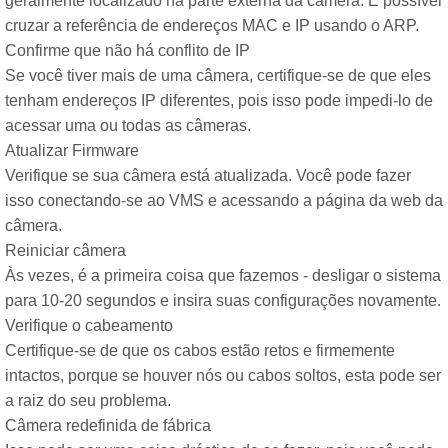
geralmente localizado na parte externa da câmera. É possível
cruzar a referência de endereços MAC e IP usando o ARP.
Confirme que não há conflito de IP
Se você tiver mais de uma câmera, certifique-se de que eles
tenham endereços IP diferentes, pois isso pode impedi-lo de
acessar uma ou todas as câmeras.
Atualizar Firmware
Verifique se sua câmera está atualizada. Você pode fazer
isso conectando-se ao VMS e acessando a página da web da
câmera.
Reiniciar câmera
Às vezes, é a primeira coisa que fazemos - desligar o sistema
para 10-20 segundos e insira suas configurações novamente.
Verifique o cabeamento
Certifique-se de que os cabos estão retos e firmemente
intactos, porque se houver nós ou cabos soltos, esta pode ser
a raiz do seu problema.
Câmera redefinida de fábrica