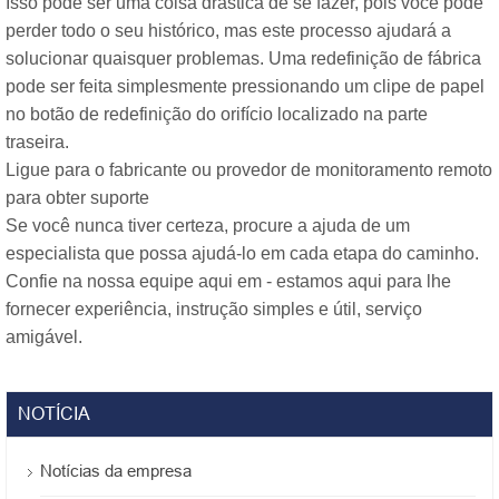
Isso pode ser uma coisa drástica de se fazer, pois você pode
perder todo o seu histórico, mas este processo ajudará a
solucionar quaisquer problemas. Uma redefinição de fábrica
pode ser feita simplesmente pressionando um clipe de papel
no botão de redefinição do orifício localizado na parte
traseira.
Ligue para o fabricante ou provedor de monitoramento remoto
para obter suporte
Se você nunca tiver certeza, procure a ajuda de um
especialista que possa ajudá-lo em cada etapa do caminho.
Confie na nossa equipe aqui em - estamos aqui para lhe
fornecer experiência, instrução simples e útil, serviço
amigável.
NOTÍCIA
Notícias da empresa