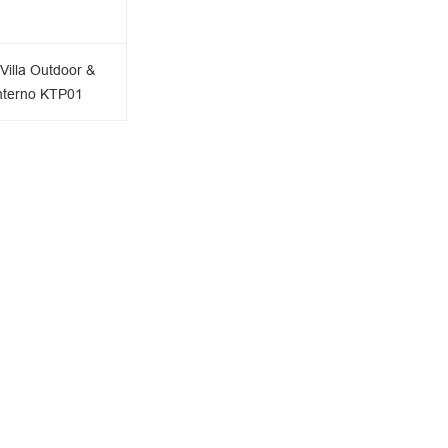
Villa Outdoor &
interno KTP01