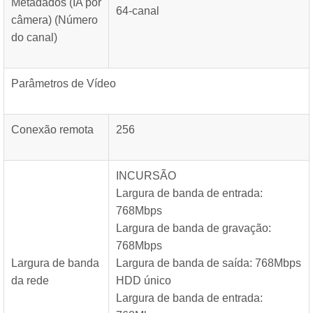
Metadados (IA por
64-canal
câmera) (Número
do canal)
Parâmetros de Vídeo
Conexão remota
256
INCURSÃO
Largura de banda de entrada:
768Mbps
Largura de banda de gravação:
768Mbps
Largura de banda
Largura de banda de saída: 768Mbps
da rede
HDD único
Largura de banda de entrada: