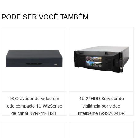
PODE SER VOCÊ TAMBÉM
16 Gravador de vídeo em
4U 24HDD Servidor de
rede compacto 1U WizSense
vigilância por vídeo
de canal NVR2116HS-I
inteligente IVSS7024DR