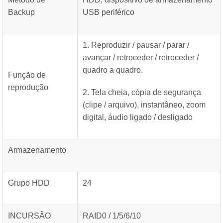
Backup
USB periférico
1. Reproduzir / pausar / parar /
avançar / retroceder / retroceder /
quadro a quadro.
Função de
reprodução
2. Tela cheia, cópia de segurança
(clipe / arquivo), instantâneo, zoom
digital, áudio ligado / desligado
Armazenamento
Grupo HDD
24
INCURSÃO
RAID0 / 1/5/6/10