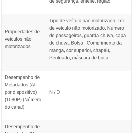
de segurança, enfeite, região
Tipo de veículo não motorizado, cor
de veículo não motorizado, Número
Propriedades de
de passageiros, guarda-chuva, capa
veículos não
de chuva, Bolsa , Comprimento da
motorizados
manga, cor superior, chapéu,
Penteado, máscara de boca
Desempenho de
Metadados (AI
por dispositivo)
N / D
(1080P) (Número
do canal)
Desempenho de