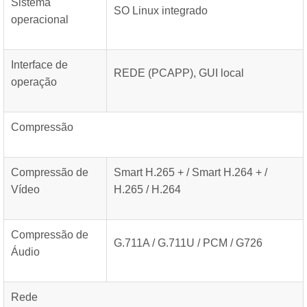
Sistema
SO Linux integrado
operacional
Interface de
REDE (PCAPP), GUI local
operação
Compressão
Compressão de
Smart H.265 + / Smart H.264 + /
Vídeo
H.265 / H.264
Compressão de
G.711A / G.711U / PCM / G726
Áudio
Rede