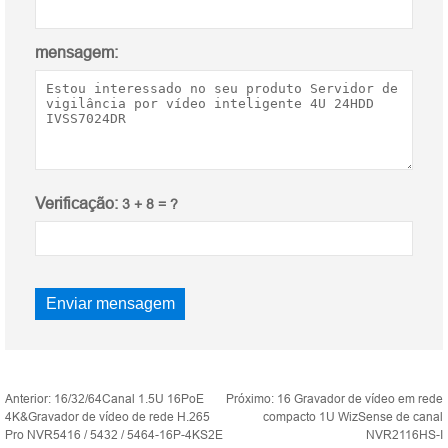
mensagem:
Verificação:
3 + 8 = ?
Anterior:
16/32/64Canal 1.5U 16PoE
Próximo:
16 Gravador de vídeo em rede
4K&Gravador de vídeo de rede H.265
compacto 1U WizSense de canal
Pro NVR5416 / 5432 / 5464-16P-4KS2E
NVR2116HS-I