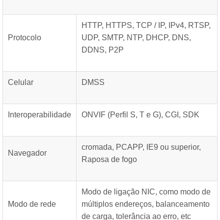
HTTP, HTTPS, TCP / IP, IPv4, RTSP,
Protocolo
UDP, SMTP, NTP, DHCP, DNS,
DDNS, P2P
Celular
DMSS
Interoperabilidade
ONVIF (Perfil S, T e G), CGI, SDK
cromada, PCAPP, IE9 ou superior,
Navegador
Raposa de fogo
Modo de ligação NIC, como modo de
Modo de rede
múltiplos endereços, balanceamento
de carga, tolerância ao erro, etc