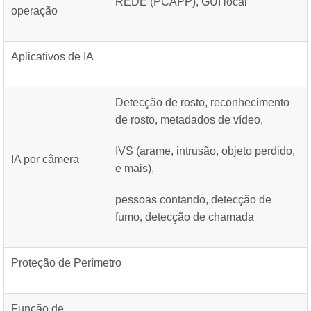
REDE (PCAPP), GUI local
operação
Aplicativos de IA
Detecção de rosto, reconhecimento
de rosto, metadados de vídeo,
IVS (arame, intrusão, objeto perdido,
IA por câmera
e mais),
pessoas contando, detecção de
fumo, detecção de chamada
Proteção de Perímetro
Função de