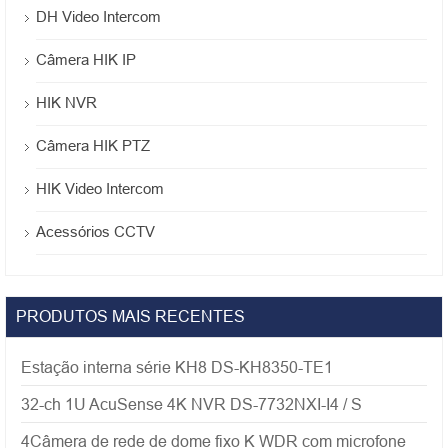
DH Video Intercom
Câmera HIK IP
HIK NVR
Câmera HIK PTZ
HIK Video Intercom
Acessórios CCTV
PRODUTOS MAIS RECENTES
Estação interna série KH8 DS-KH8350-TE1
32-ch 1U AcuSense 4K NVR DS-7732NXI-I4 / S
4Câmera de rede de dome fixo K WDR com microfone