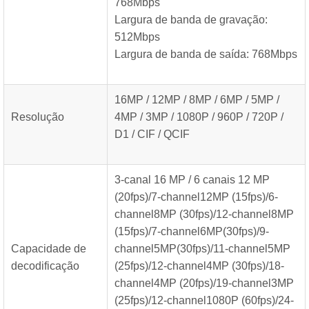
768Mbps
Largura de banda de gravação:
512Mbps
Largura de banda de saída: 768Mbps
16MP / 12MP / 8MP / 6MP / 5MP /
Resolução
4MP / 3MP / 1080P / 960P / 720P /
D1 / CIF / QCIF
3-canal 16 MP / 6 canais 12 MP
(20fps)/7-channel12MP (15fps)/6-
channel8MP (30fps)/12-channel8MP
(15fps)/7-channel6MP(30fps)/9-
Capacidade de
channel5MP(30fps)/11-channel5MP
decodificação
(25fps)/12-channel4MP (30fps)/18-
channel4MP (20fps)/19-channel3MP
(25fps)/12-channel1080P (60fps)/24-