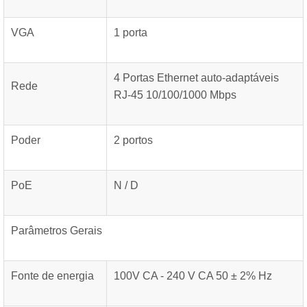
VGA
1 porta
4 Portas Ethernet auto-adaptáveis ​​
Rede
RJ-45 10/100/1000 Mbps
Poder
2 portos
PoE
N / D
Parâmetros Gerais
Fonte de energia
100V CA - 240 V CA 50 ± 2% Hz