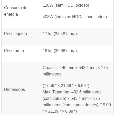
120W (sem HDD, ocioso)
Consumo de
energia
408W (todos os HDDs conectados)
Peso líquido
17 kg (37.48 Libra)
Peso bruto
18 kg (39.68 Libra)
Chassis: 446 mm × 543.4 mm × 175
milímetros
(17.56 ” × 21,39 ” × 6.89 “)
Dimensões
Max. Tamanho: 482.6 milímetros
(com cabide) × 543.4 mm × 175
milímetros (com tapete de pés) (19.00
” × 21.39 ” × 6.89 “)