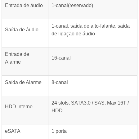
Entrada de áudio
1-canal(reservado)
1-canal, saída de alto-falante, saída
Saída de áudio
de ligação de áudio
Entrada de
16-canal
Alarme
Saída de Alarme
8-canal
24 slots, SATA3.0 / SAS. Max.16T /
HDD interno
HDD
eSATA
1 porta