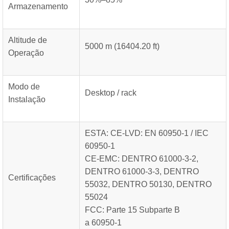
Armazenamento
Altitude de
5000 m (16404.20 ft)
Operação
Modo de
Desktop / rack
Instalação
ESTA: CE-LVD: EN 60950-1 / IEC
60950-1
CE-EMC: DENTRO 61000-3-2,
DENTRO 61000-3-3, DENTRO
Certificações
55032, DENTRO 50130, DENTRO
55024
FCC: Parte 15 Subparte B
a 60950-1