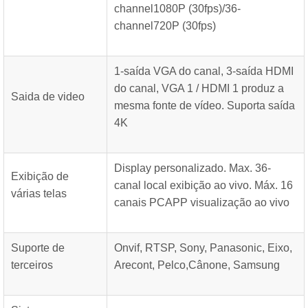
channel1080P (30fps)/36-
channel720P (30fps)
1-saída VGA do canal, 3-saída HDMI
do canal, VGA 1 / HDMI 1 produz a
Saida de video
mesma fonte de vídeo. Suporta saída
4K
Display personalizado. Max. 36-
Exibição de
canal local exibição ao vivo. Máx. 16
várias telas
canais PCAPP visualização ao vivo
Suporte de
Onvif, RTSP, Sony, Panasonic, Eixo,
terceiros
Arecont, Pelco,Cânone, Samsung